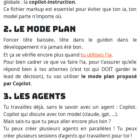
globale : la
copilot-instruction
.
Ce fichier markup est essentiel pour éviter que ton ia, ton
model parte n'importe où.
2. LE MODE PLAN
Foncer tête baissée, tête dans le guidon dans le
développement n'a jamais été bon.
tu utilises l'ia
Et ça se vérifie encore plus quand
.
Pour bien cadrer ce que va faire l'ia, pour t'assurer qu'elle
répond bien à tes attentes (c'est toi qui DOIT garder le
lead de décision), tu vas utiliser
le mode plan proposé
par Copilot
.
3. LES AGENTS
Tu travailles déjà, sans le savoir avec un agent : Copilot.
Copilot qui discute avec ton model (claude, gpt, ...).
Mais sais-tu que tu peux aller encore plus loin ?
Tu peux créer plusieurs agents en parallèles ! Tu peux
créer plusieurs sessions d'agents qui travaillent pour toi !