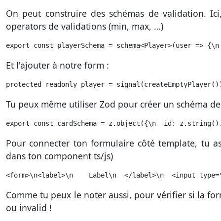
On peut construire des schémas de validation. Ici
operators de validations (min, max, …)
export const playerSchema = schema<Player>(user => {\n
Et l'ajouter à notre form :
protected readonly player = signal(createEmptyPlayer()
Tu peux même utiliser Zod pour créer un schéma de 
export const cardSchema = z.object({\n  id: z.string()
Pour connecter ton formulaire côté template, tu as j
dans ton component ts/js)
<form>\n<label>\n    Label\n  </label>\n  <input type=
Comme tu peux le noter aussi, pour vérifier si la form 
ou invalid !