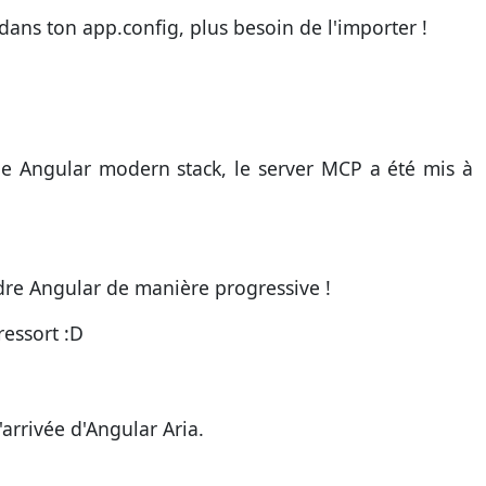
dans ton app.config, plus besoin de l'importer !
îne Angular modern stack, le server MCP a été mis à
re Angular de manière progressive !
ressort :D
'arrivée d'Angular Aria.