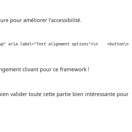
ure pour améliorer l'accessibilité.
up" aria-label="Text alignment options">\n    <button\n 
ngement clivant pour ce framework !
ien valider toute cette partie bien intéressante pour