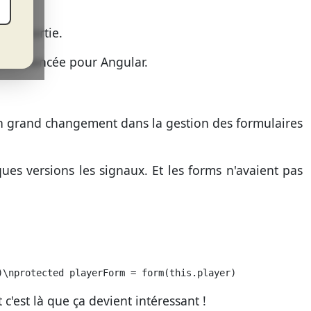
 est sortie.
elle avancée pour Angular.
 grand changement dans la gestion des formulaires
ues versions les signaux. Et les forms n'avaient pas
)\nprotected playerForm = form(this.player)
c'est là que ça devient intéressant !