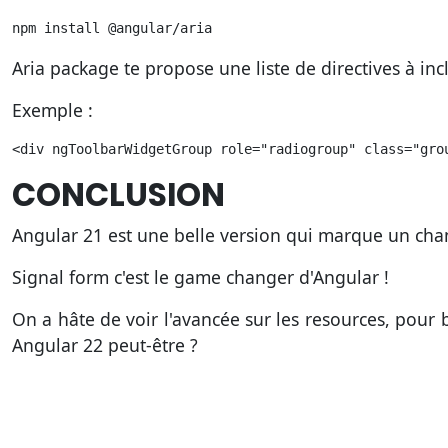
npm install @angular/aria
Aria package te propose une liste de directives à incl
Exemple :
<div ngToolbarWidgetGroup role="radiogroup" class="gro
CONCLUSION
Angular 21 est une belle version qui marque un cha
Signal form c'est le game changer d'Angular !
On a hâte de voir l'avancée sur les resources, pour b
Angular 22 peut-être ?