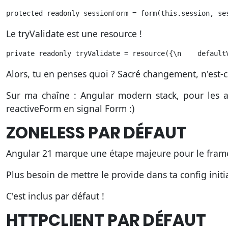
protected readonly sessionForm = form(this.session, se
Le tryValidate est une resource !
private readonly tryValidate = resource({\n    default
Alors, tu en penses quoi ? Sacré changement, n'est-c
Sur ma chaîne : Angular modern stack, pour les
reactiveForm en signal Form :)
ZONELESS PAR DÉFAUT
Angular 21 marque une étape majeure pour le framewor
Plus besoin de mettre le provide dans ta config initia
C'est inclus par défaut !
HTTPCLIENT PAR DÉFAUT