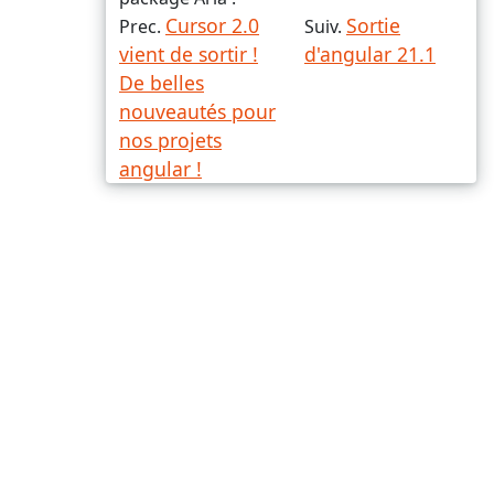
Cursor 2.0
Sortie
Prec.
Suiv.
vient de sortir !
d'angular 21.1
De belles
nouveautés pour
nos projets
angular !