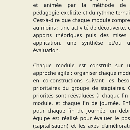
et animée par la méthode de 
pédagogie explicite et du rythme ternai
C’est-à-dire que chaque module compr
au moins : une activité de découverte, 
apports théoriques puis des mises
application, une synthèse et/ou 
évaluation.
Chaque module est construit sur 
approche agile : organiser chaque mod
en co-constructions suivant les beso
prioritaires du groupe de stagiaires. 
priorités sont réévaluées à chaque fin
module, et chaque fin de journée. Enf
pour chaque fin de journée, un debr
équipe est réalisé pour évaluer le posi
(capitalisation) et les axes d’améliorat