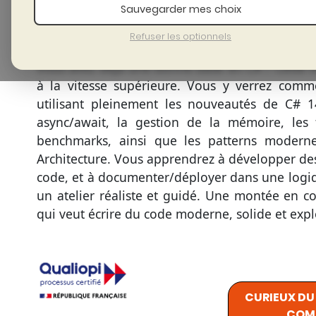
Sauvegarder mes choix
Refuser les optionnels
Vous avez déjà une bonne base en C# ? Cette f
à la vitesse supérieure. Vous y verrez comme
utilisant pleinement les nouveautés de C# 1
async/await, la gestion de la mémoire, les t
benchmarks, ainsi que les patterns modern
Architecture. Vous apprendrez à développer des 
code, et à documenter/déployer dans une logiqu
un atelier réaliste et guidé. Une montée en 
qui veut écrire du code moderne, solide et expl
CURIEUX D
COMP