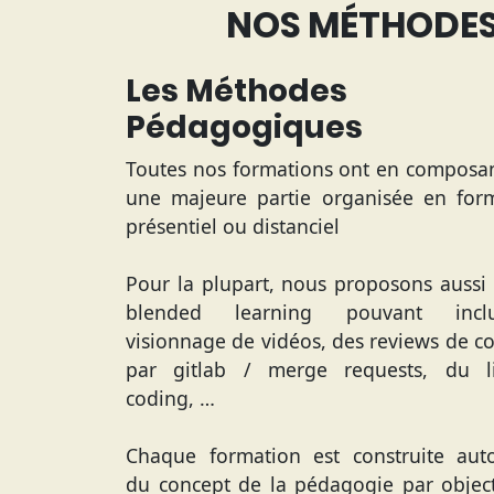
NOS MÉTHODES 
Les Méthodes
Pédagogiques
Toutes nos formations ont en composa
une majeure partie organisée en for
présentiel ou distanciel
Pour la plupart, nous proposons aussi
blended learning pouvant inclu
visionnage de vidéos, des reviews de c
par gitlab / merge requests, du l
coding, …
Chaque formation est construite aut
du concept de la pédagogie par object