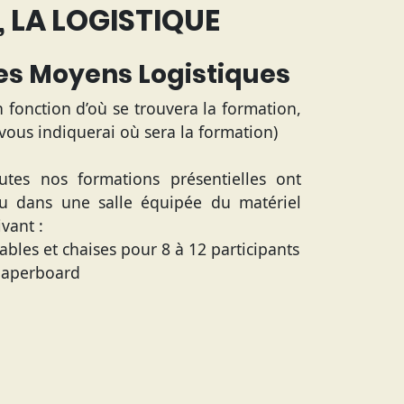
 LA LOGISTIQUE
es Moyens Logistiques
n fonction d’où se trouvera la formation,
 vous indiquerai où sera la formation)
utes nos formations présentielles ont
eu dans une salle équipée du matériel
ivant :
Tables et chaises pour 8 à 12 participants
Paperboard