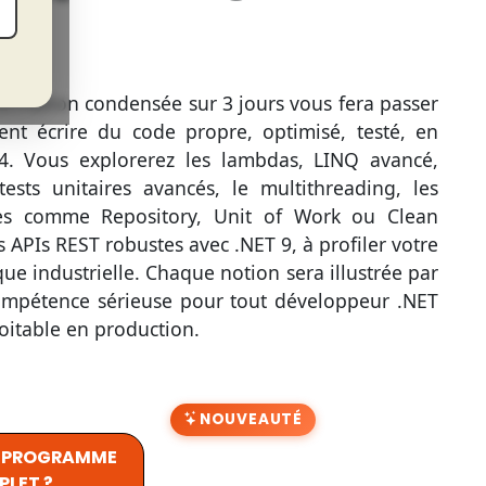
ormation condensée sur 3 jours vous fera passer
nt écrire du code propre, optimisé, testé, en
4. Vous explorerez les lambdas, LINQ avancé,
ests unitaires avancés, le multithreading, les
es comme Repository, Unit of Work ou Clean
APIs REST robustes avec .NET 9, à profiler votre
e industrielle. Chaque notion sera illustrée par
compétence sérieuse pour tout développeur .NET
oitable en production.
NOUVEAUTÉ
U PROGRAMME
LET ?