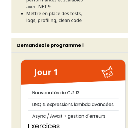
avec .NET 9
Mettre en place des tests,
logs, profiling, clean code
Demandez le programme !
Jour 1
Nouveautés de C# 13
LINQ & expressions lambda avancées
Async / Await + gestion d’erreurs
Exercices