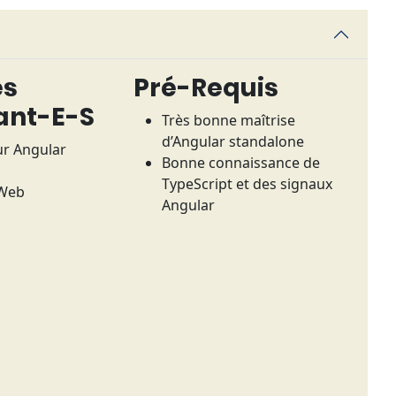
es
Pré-Requis
ant-E-S
Très bonne maîtrise
d’Angular standalone
r Angular
Bonne connaissance de
TypeScript et des signaux
 Web
Angular