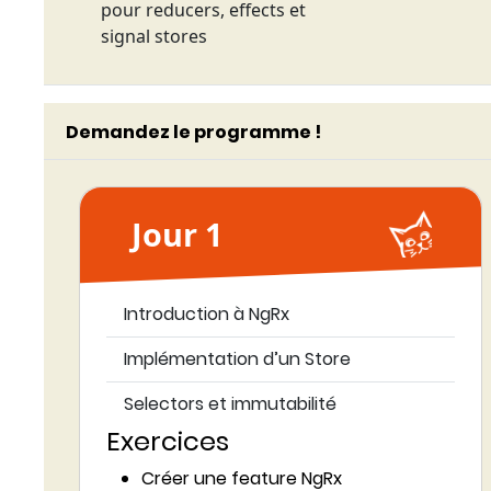
pour reducers, effects et
signal stores
Demandez le programme !
Jour 1
Introduction à NgRx
Implémentation d’un Store
Selectors et immutabilité
Exercices
Créer une feature NgRx