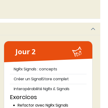
Jour 2
NgRx Signals : concepts
Créer un SignalStore complet
Interopérabilité NgRx & Signals
Exercices
Refactor avec NgRx Signals