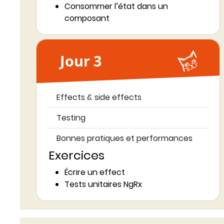
Consommer l’état dans un
composant
Jour 3
Effects & side effects
Testing
Bonnes pratiques et performances
Exercices
Écrire un effect
Tests unitaires NgRx