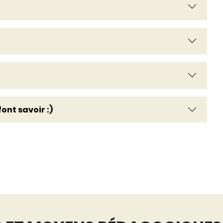
ont savoir :)