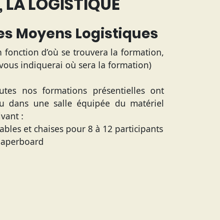
 LA LOGISTIQUE
es Moyens Logistiques
n fonction d’où se trouvera la formation,
 vous indiquerai où sera la formation)
utes nos formations présentielles ont
eu dans une salle équipée du matériel
ivant :
Tables et chaises pour 8 à 12 participants
Paperboard