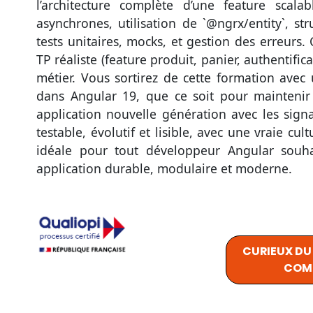
l’architecture complète d’une feature scalab
asynchrones, utilisation de `@ngrx/entity`, st
tests unitaires, mocks, et gestion des erreur
TP réaliste (feature produit, panier, authentific
métier. Vous sortirez de cette formation avec 
dans Angular 19, que ce soit pour mainteni
application nouvelle génération avec les sig
testable, évolutif et lisible, avec une vraie cul
idéale pour tout développeur Angular souhai
application durable, modulaire et moderne.
CURIEUX D
COMP