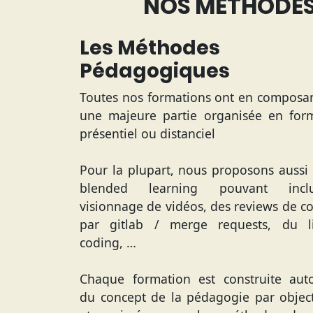
NOS MÉTHODES 
Les Méthodes
Pédagogiques
Toutes nos formations ont en composa
une majeure partie organisée en for
présentiel ou distanciel
Pour la plupart, nous proposons aussi
blended learning pouvant inclu
visionnage de vidéos, des reviews de c
par gitlab / merge requests, du l
coding, …
Chaque formation est construite aut
du concept de la pédagogie par object