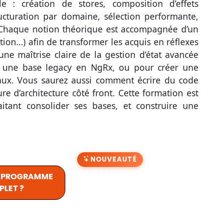
le : création de stores, composition d’effets
ructuration par domaine, sélection performante,
s. Chaque notion théorique est accompagnée d’un
ation…) afin de transformer les acquis en réflexes
une maîtrise claire de la gestion d’état avancée
r une base legacy en NgRx, ou pour créer une
naux. Vous saurez aussi comment écrire du code
ture d’architecture côté front. Cette formation est
tant consolider ses bases, et construire une
NOUVEAUTÉ
U PROGRAMME
LET ?