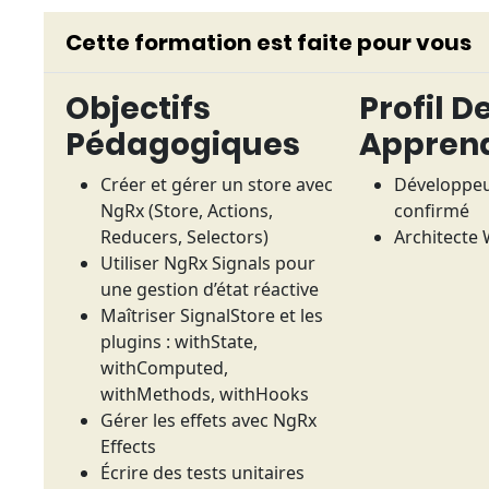
Cette formation est faite pour vous
Objectifs
Profil D
Pédagogiques
Appren
Créer et gérer un store avec
Développeu
NgRx (Store, Actions,
confirmé
Reducers, Selectors)
Architecte
Utiliser NgRx Signals pour
une gestion d’état réactive
Maîtriser SignalStore et les
plugins : withState,
withComputed,
withMethods, withHooks
Gérer les effets avec NgRx
Effects
Écrire des tests unitaires