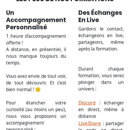
Un
Des Échanges
Accompagnement
En Live
Personnalisé
Gardons le contact,
échangeons en live,
1 heure d’accompagnement
partageons, même
offerte !
après la formation.
A distance, en présentiel, il
nous manque toujours du
temps.
Durant chaque
formation, vous serez
Vous avez envie de tout voir,
plonger dans un
de tout découvrir. Et c’est
univers :
bien normal ! 🙂
Discord
Pour étancher votre
: échanger
curiosité (au moins un peu),
en direct, même à
nous vous proposons un
distance
accompagnement
LiveShare
: partager
personnalisé :