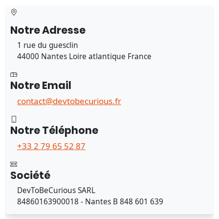
Notre Adresse
1 rue du guesclin
44000 Nantes Loire atlantique France
Notre Email
contact@devtobecurious.fr
Notre Téléphone
+33 2 79 65 52 87
Société
DevToBeCurious SARL
84860163900018 - Nantes B 848 601 639