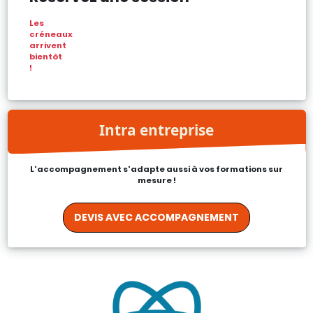
Les
créneaux
arrivent
bientôt
!
Intra entreprise
L'accompagnement s'adapte aussi à vos formations sur
mesure !
DEVIS AVEC ACCOMPAGNEMENT