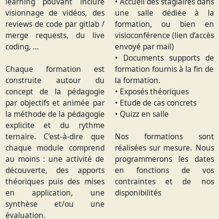
learning pouvant inclure
• Accueil des stagiaires dans
visionnage de vidéos, des
une salle dédiée à la
reviews de code par gitlab /
formation, ou bien en
merge requests, du live
visioconférence (lien d’accès
coding, …
envoyé par mail)
• Documents supports de
Chaque formation est
formation fournis à la fin de
construite autour du
la formation.
concept de la pédagogie
• Exposés théoriques
par objectifs et animée par
• Etude de cas concrets
la méthode de la pédagogie
• Quizz en salle
explicite et du rythme
ternaire. C’est-à-dire que
Nos formations sont
chaque module comprend
réalisées sur mesure. Nous
au moins : une activité de
programmerons les dates
découverte, des apports
en fonctions de vos
théoriques puis des mises
contraintes et de nos
en application, une
disponibilités
synthèse et/ou une
évaluation.