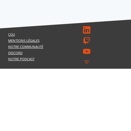
CGU
MENTIONS LÉGALES
NOTRE COMMUNAUTÉ
DISCORD
NOTRE PODCAST