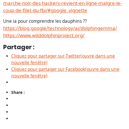
marche-noir-des-hackers-revient-en-ligne-malgre-le-
coup-de-filet-du-fbi/#google_vignette
Une ia pour comprendre les dauphins ??
https://blog.google/technology/ai/dolphingemma/
https://www.wilddolphinproject.org/
Partager :
Cliquez pour partager sur Twitter(ouvre dans une
nouvelle fenêtre)
Cliquez pour partager sur Facebook(ouvre dans une
nouvelle fenêtre)
Share :