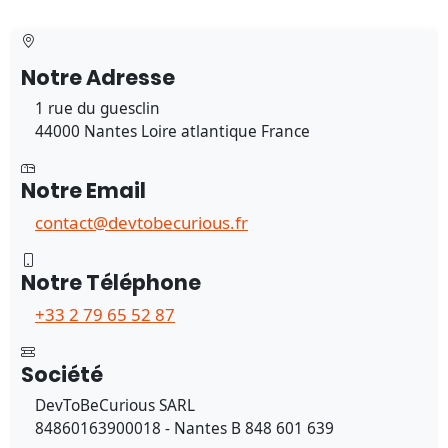
Notre Adresse
1 rue du guesclin
44000 Nantes Loire atlantique France
Notre Email
contact@devtobecurious.fr
Notre Téléphone
+33 2 79 65 52 87
Société
DevToBeCurious SARL
84860163900018 - Nantes B 848 601 639