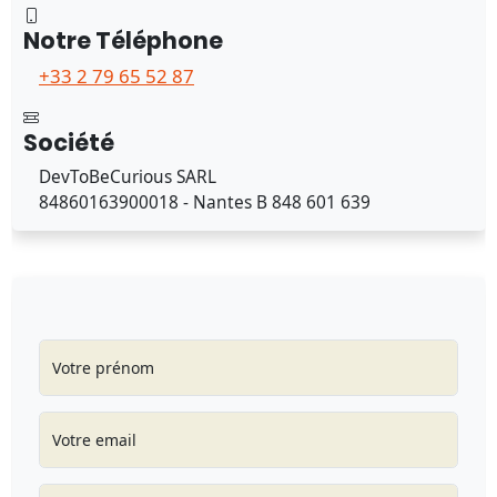
Notre Téléphone
+33 2 79 65 52 87
Société
DevToBeCurious SARL
84860163900018 - Nantes B 848 601 639
Votre prénom
Votre email