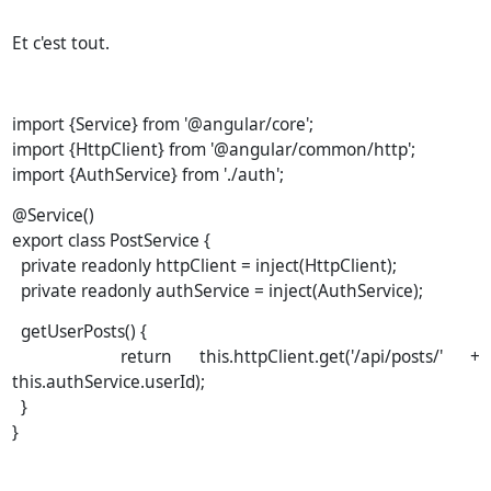
Et c'est tout.
import {Service} from '@angular/core';
import {HttpClient} from '@angular/common/http';
import {AuthService} from './auth';
@Service()
export class PostService {
private readonly httpClient = inject(HttpClient);
private readonly authService = inject(AuthService);
getUserPosts() {
return this.httpClient.get('/api/posts/' +
this.authService.userId);
}
}