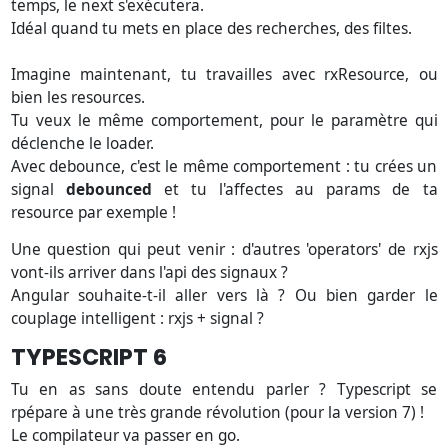
temps, le next s'exécutera.
Idéal quand tu mets en place des recherches, des filtes.
Imagine maintenant, tu travailles avec rxResource, ou
bien les resources.
Tu veux le même comportement, pour le paramètre qui
déclenche le loader.
Avec debounce, c'est le même comportement : tu crées un
signal
debounced
et tu l'affectes au params de ta
resource par exemple !
Une question qui peut venir : d'autres 'operators' de rxjs
vont-ils arriver dans l'api des signaux ?
Angular souhaite-t-il aller vers là ? Ou bien garder le
couplage intelligent : rxjs + signal ?
TYPESCRIPT 6
Tu en as sans doute entendu parler ? Typescript se
rpépare à une très grande révolution (pour la version 7) !
Le compilateur va passer en go.