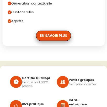
Génération contextuelle
Custom rules
Agents
EN SAVOIR PLUS
Certifié Qualiopi
Petits groupes
Financement OPCO
6 à 8 personnes max
possible
Intra-
65% pratique
entreprise