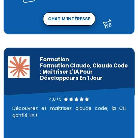
CHAT M'INTÉRESSE
Formation
Formation Claude, Claude Code
: Maîtriser L’IA Pour
Développeurs En 1 Jour
4,8 / 5
Découvrez et maitrisez claude code, la CLI
gonflé l'IA !