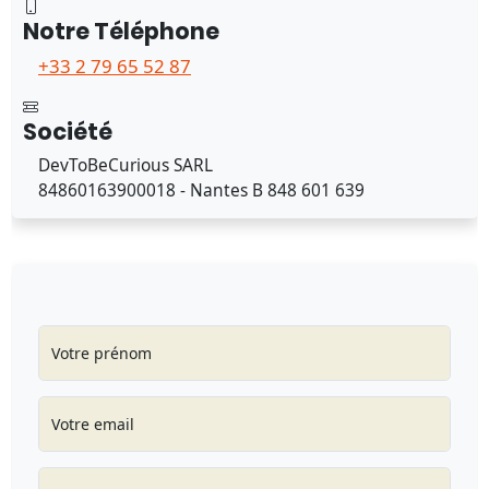
Notre Téléphone
+33 2 79 65 52 87
Société
DevToBeCurious SARL
84860163900018 - Nantes B 848 601 639
Votre prénom
Votre email