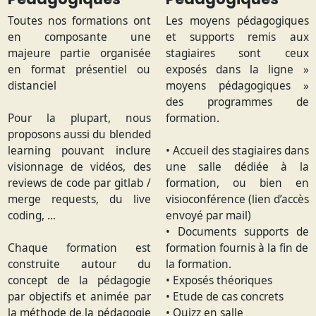
Toutes nos formations ont
Les moyens pédagogiques
en composante une
et supports remis aux
majeure partie organisée
stagiaires sont ceux
en format présentiel ou
exposés dans la ligne »
distanciel
moyens pédagogiques »
des programmes de
Pour la plupart, nous
formation.
proposons aussi du blended
learning pouvant inclure
• Accueil des stagiaires dans
visionnage de vidéos, des
une salle dédiée à la
reviews de code par gitlab /
formation, ou bien en
merge requests, du live
visioconférence (lien d’accès
coding, …
envoyé par mail)
• Documents supports de
Chaque formation est
formation fournis à la fin de
construite autour du
la formation.
concept de la pédagogie
• Exposés théoriques
par objectifs et animée par
• Etude de cas concrets
la méthode de la pédagogie
• Quizz en salle